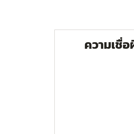
หน้าหลัก
เกี่ยวกับเรา
ผลิตภัณฑ์
ฟอร่า บี ดริ
ความเชื่อผ