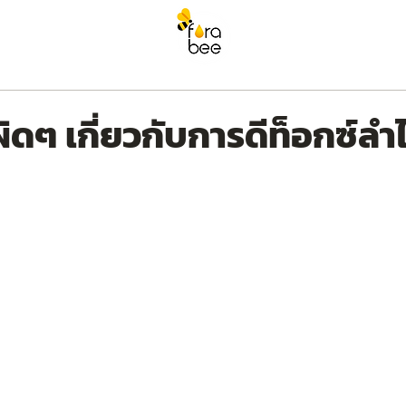
๊งก์
ติดต่อเรา
Blog
ิดๆ เกี่ยวกับการดีท็อกซ์ลำไ