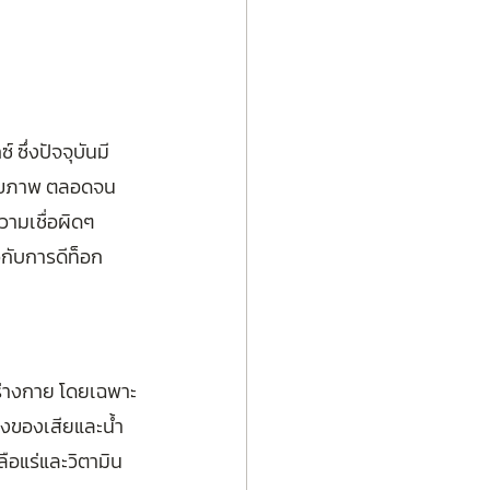
ซึ่งปัจจุบันมี
่อสุขภาพ ตลอดจน
ามเชื่อผิดๆ 
ยวกับการดีท็อก
ร่างกาย โดยเฉพาะ
ียงของเสียและน้ำ
ือแร่และวิตามิน