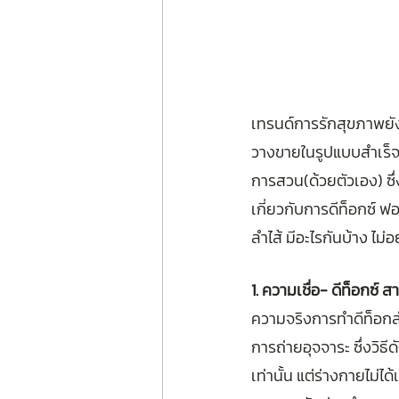
เทรนด์การรักสุขภาพยังคง
วางขายในรูปแบบสำเร็จรู
การสวน(ด้วยตัวเอง) ซึ
เกี่ยวกับการดีท็อกซ์ ฟอ
ลำไส้ มีอะไรกันบ้าง ไม่
1. ความเชื่อ- ดีท็อกซ์ 
ความจริงการทำดีท็อกล
การถ่ายอุจจาระ ซึ่งวิธ
เท่านั้น แต่ร่างกายไม