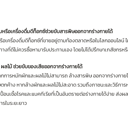
มหรือเครื่องดื่มดีท็อกซ์ช่วยขับสารพิษออกจากร่างกายได้
ือเครื่องดื่มดีท็อกซ์ที่ขายอยู่ตามท้องตลาดหรือในโลกออนไลน์ 
างที่ดีไม่ควรซื้อหามารับประทานเอง โดยไม่ได้ปรึกษาเภสัชกรห
ัก ผลไม้ ช่วยขับของเสียออกจากร่างกายได้
้จากการหมักผักและผลไม้ไม่สามารถ ล้างสารพิษ ออกจากร่างกายได
ษตกค้าง หากล้างผักและผลไม้ไม่สะอาด รวมถึงภาชนะและวิธีการหมั
้อนเชื้อโรคและแบคทีเรียที่เป็นอันตรายต่อร่างกายได้ง่าย ส่งผลใ
ารในระยะยาว