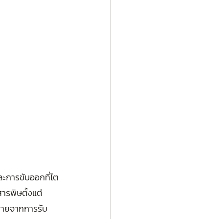
ะการขับออกที่ไต 
สารพิษตั้งแต่
งกายจากการรับ