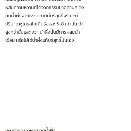
ผสมความหวานที่ได้จากธรรมชาติล้วนๆ ดัง
นั้นน้ำผึ้งจากธรรมชาติที่บริสุทธิ์จริงจะมี
ปริมาณซูโครสไม่เกินร้อยละ 5-8 เท่านั้น ถ้า
สูงกว่านั้นแสดงว่า น้ำผึ้งนั้นมีการผสมน้ำ
เชื่อม หรือไม่ใช่น้ำผึ้งแท้บริสุทธิ์นั่นเอง
คุณค่าทางอาหารของน้ำผึ้ง