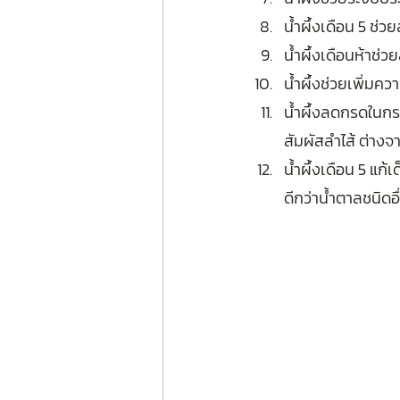
น้ำผึ้งเดือน 5 ช่ว
น้ำผึ้งเดือนห้าช่
น้ำผึ้งช่วยเพิ่มคว
น้ำผึ้งลดกรดในกระเ
สัมผัสลำไส้ ต่างจ
น้ำผึ้งเดือน 5 แก้
ดีกว่าน้ำตาลชนิดอื