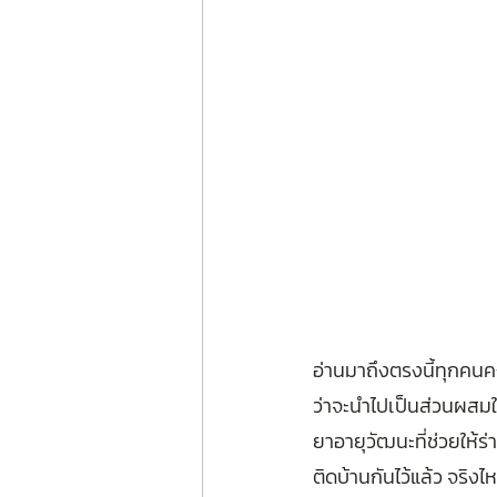
อ่านมาถึงตรงนี้ทุกคนคง
ว่าจะนำไปเป็นส่วนผสมใ
ยาอายุวัฒนะที่ช่วยให้ร่
ติดบ้านกันไว้แล้ว จริงไ