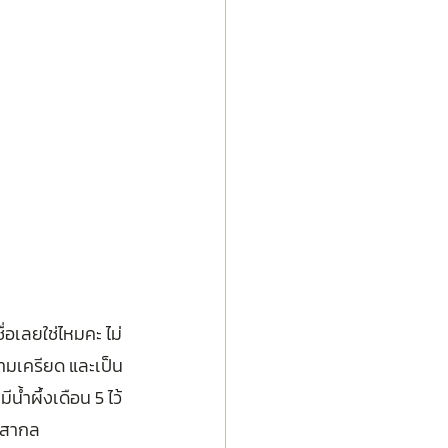
่อเลยใช่ไหมคะ ไม่
ามเครียด และเป็น
น้ำผึ้งเดือน 5 ไว้
านสากล