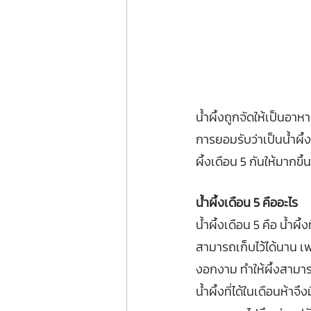
น้ำผึ้งถูกจัดให้เป็นอาห
การยอมรับว่าเป็นน้ำผึ้ง
ผึ้งเดือน 5 กันให้มากขึ
น้ําผึ้งเดือน 5 คืออะไร
น้ำผึ้งเดือน 5 คือ น้ำผึ
สามารถเก็บไว้ได้นาน เพรา
งอกงาม ทำให้ผึ้งสามาร
น้ำผึ้งที่ได้ในเดือนห้าจ