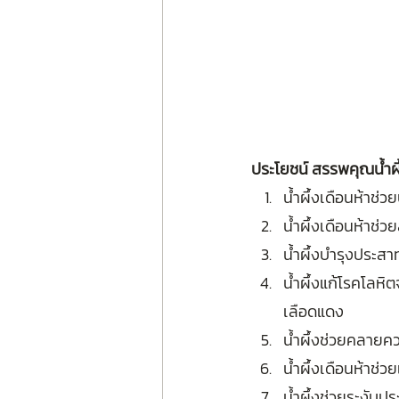
ประโยชน์ สรรพคุณน้ำผึ
น้ำผึ้งเดือนห้าช่
น้ำผึ้งเดือนห้าช่
น้ำผึ้งบำรุงประสา
น้ำผึ้งแก้โรคโลหิ
เลือดแดง
น้ำผึ้งช่วยคลายค
น้ำผึ้งเดือนห้าช่ว
น้ำผึ้งช่วยระงับป