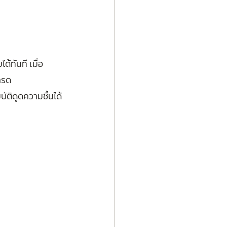
ด้ทันที เมื่อ
กรด
บัติดูดความชื้นได้
น