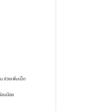
น ช่วยเพิ่มเม็ด
ผ่อนน้อย