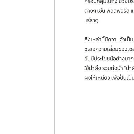
ครอบคลุมไปถึง ช่วยปรั
ต่างๆ เช่น ฟอสฟอรัส แค
แร่ธาตุ 
สิ่งเหล่านี้มีความจำเป
ชะลอความเสื่อมของเซลล
อันมีประโยชน์อย่างมาก
ใช้น้ำผึ้ง รวมทั้งนำ "น
ผงให้เหนียว เพื่อปั้นเป