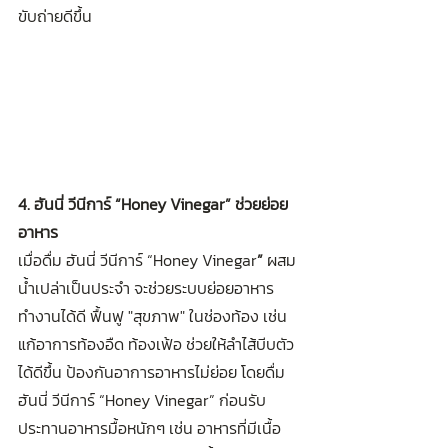
ขับถ่ายดีขึ้น
4. ฮันนี่ วีนีการ์ “Honey Vinegar” ช่วยย่อย
อาหาร
เมื่อดื่ม ฮันนี่ วีนีการ์ “Honey Vinegar
” 
ผสม
น้ำเปล่าเป็นประจำ จะช่วยระบบย่อยอาหาร
ทำงานได้ดี ฟื้นฟู "สุขภาพ" ในช่องท้อง เช่น 
แก้อาการท้องอืด ท้องเฟ้อ ช่วยให้ลำไส้บีบตัว
ได้ดีขึ้น ป้องกันอาการอาหารไม่ย่อย โดยดื่ม 
ฮันนี่ วีนีการ์ “Honey Vinegar”
ก่อนรับ
ประทานอาหารมื้อหนักๆ เช่น อาหารที่มีเนื้อ