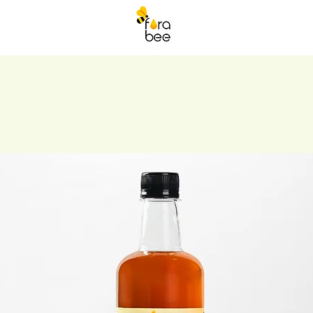
๊งก์
ติดต่อเรา
Blog