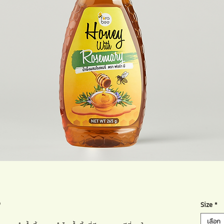
่
Size
*
เลือก