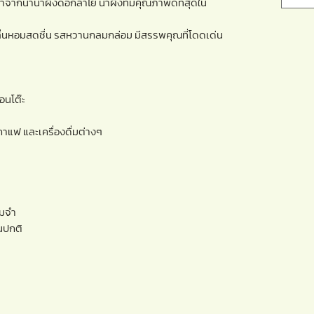
มาจากนำน้ำผึ้งดอกลำไย น้ำผึ้งที่มีคุณภาพดีที่สุดใน
ิ่นหอมสดชื่น รสหวานกลมกล่อม มีสรรพคุณที่โดดเด่น
้อนโต๊ะ
กาแฟ และเครื่องดื่มต่างๆ
ามจำ
นปกติ