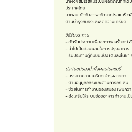
น้ำผึ้งผสมโรสแมรี่เป็นผลิตภัณฑ์ที่ได้
ประเทศไทย
มาผสมเข้ากับสารสกัดจากโรสแมรี่ กล
ด้านบำรุงสมองและลดความเครียด
วิธีรับประทาน
- ตักรับประทานเพื่อสุขภาพ ครั้งละ 1 ช
- นำไปเป็นส่วนผสมในการปรุงอาหาร
- รับประทานคู่กับขนมปัง เติมลงในชา 
ประโยชน์ของน้ำผึ้งผสมโรสแมรี่
- บรรเทาความเครียด บำรุงสายตา
- ต้านอนุมูลอิสระและต้านการอักเสบ
- ช่วยในการทำงานของสมอง เพิ่มคว
- ส่งเสริมให้ระบบย่อยอาหารทำงานเป็