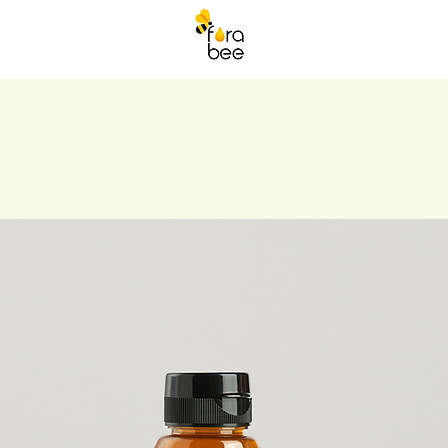
๊งก์
ติดต่อเรา
Blog