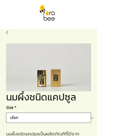
นมผึ้งชนิดแคปซูล
Size
*
นมผึ้งชนิดแคปซูลเป็นผลิตภัณฑ์ที่ได้จาก