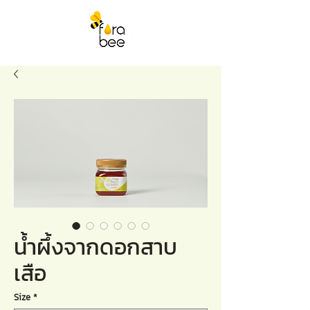
น้ำผึ้งจากดอกสาบ
เสือ
Size
*